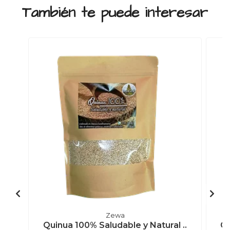
También te puede interesar
Zewa
Quinua 100% Saludable y Natural ..
Ga