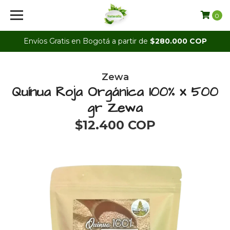
0
Envíos Gratis en Bogotá a partir de
$280.000 COP
Zewa
Quínua Roja Orgánica 100% x 500
gr Zewa
$12.400 COP