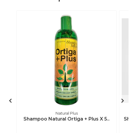
Natural Plus
Shampoo Natural Ortiga + Plus X 5..
Sha