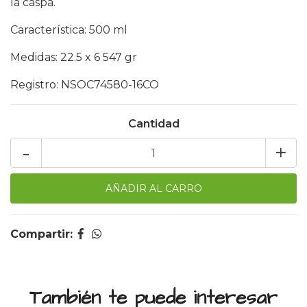
la caspa.
Característica: 500 ml
Medidas: 22.5 x 6 547 gr
Registro: NSOC74580-16CO
Cantidad
-
+
Compartir:
También te puede interesar