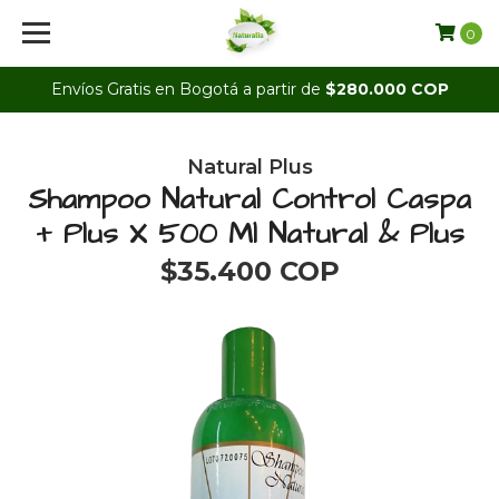
0
Envíos Gratis en Bogotá a partir de
$280.000 COP
Natural Plus
Shampoo Natural Control Caspa
+ Plus X 500 Ml Natural & Plus
$35.400 COP