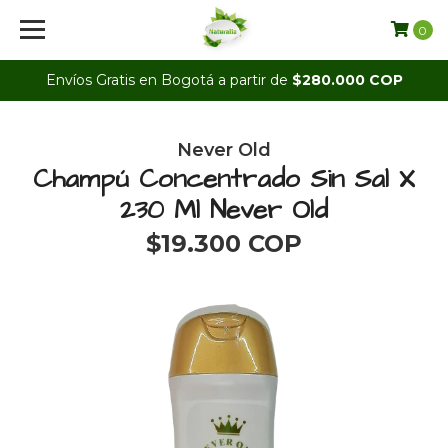
0
Envíos Gratis en Bogotá a partir de
$280.000 COP
Never Old
Champú Concentrado Sin Sal X
230 Ml Never Old
$19.300 COP