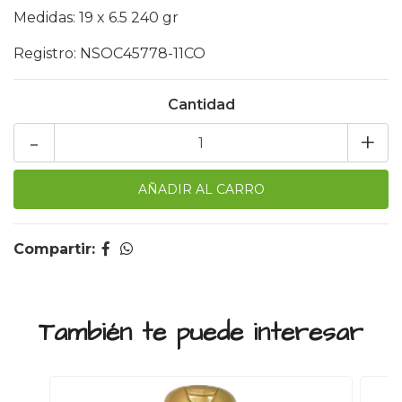
Medidas: 19 x 6.5 240 gr
Registro: NSOC45778-11CO
Cantidad
-
+
Compartir:
También te puede interesar