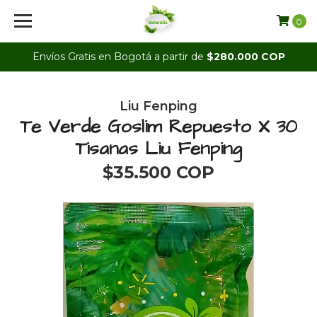
0
Envíos Gratis en Bogotá a partir de
$280.000 COP
Liu Fenping
Te Verde Goslim Repuesto X 30
Tisanas Liu Fenping
$35.500 COP