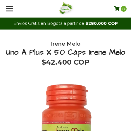
0
Envíos Gratis en Bogotá a partir de
$280.000 COP
Irene Melo
Uno A Plus X 50 Cáps Irene Melo
$42.400 COP