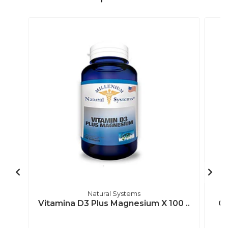
Natural Systems
Vitamina D3 Plus Magnesium X 100 ..
Gr