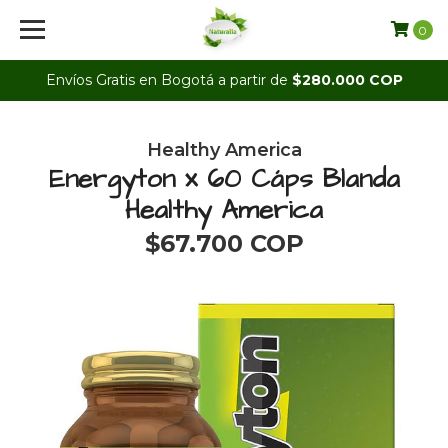
0
Envíos Gratis en Bogotá a partir de
$280.000 COP
Healthy America
Energyton x 60 Cáps Blanda
Healthy America
$67.700 COP