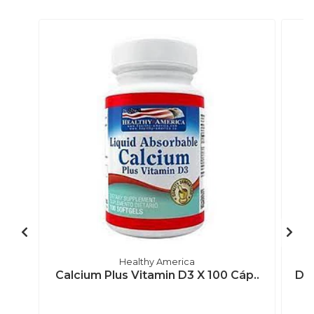
Healthy America
Calcium Plus Vitamin D3 X 100 Cáp..
Def