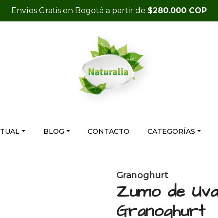
Envíos Gratis en Bogotá a partir de
$280.000 COP
RTUAL
BLOG
CONTACTO
CATEGORÍAS
Granoghurt
Zumo de Uva 
Granoghurt