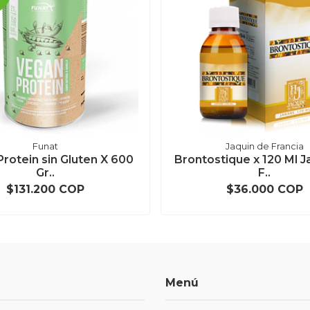
Funat
Jaquin de Francia
rotein sin Gluten X 600
Brontostique x 120 Ml J
Gr..
F..
$131.200 COP
$36.000 COP
Menú