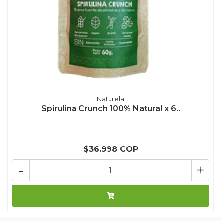
Naturela
Spirulina Crunch 100% Natural x 6..
$36.998 COP
-
+