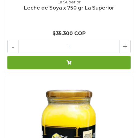
La Superior
Leche de Soya x 750 gr La Superior
$35.300 COP
-
+