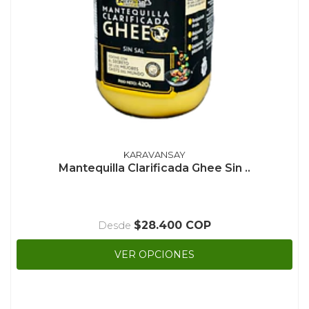
KARAVANSAY
Mantequilla Clarificada Ghee Sin ..
$28.400 COP
Desde
VER OPCIONES