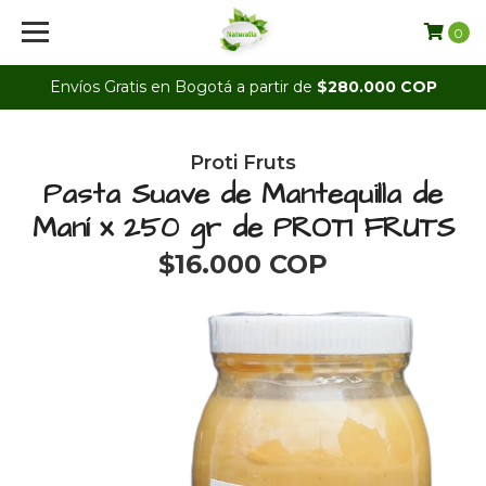
0
Envíos Gratis en Bogotá a partir de
$280.000 COP
Proti Fruts
Pasta Suave de Mantequilla de
Maní x 250 gr de PROTI FRUTS
$16.000 COP