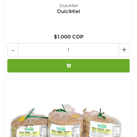
DulciMiel
DulciMiel
$1.000 COP
-
+