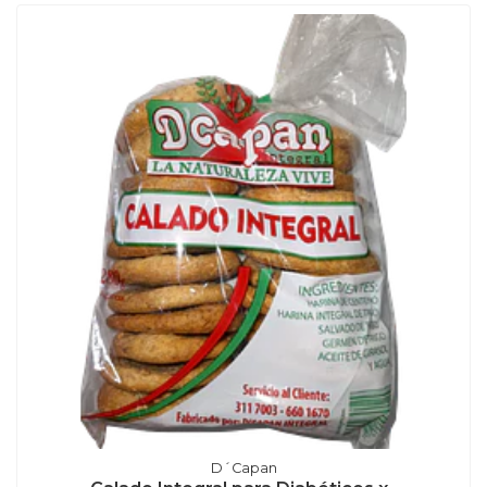
D´Capan