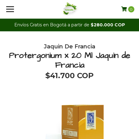
0
Envíos Gratis en Bogotá a partir de
$280.000 COP
Jaquin De Francia
Protergonium x 20 Ml Jaquin de
Francia
$41.700 COP