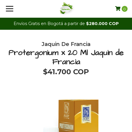
0
Envíos Gratis en Bogotá a partir de
$280.000 COP
Jaquin De Francia
Protergonium x 20 Ml Jaquin de
Francia
$41.700 COP