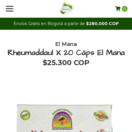
0
Envíos Gratis en Bogotá a partir de
$280.000 COP
El Mana
Rheumaddaul X 20 Cáps El Mana
$25.300 COP