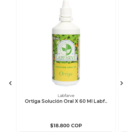
Labfarve
Ortiga Solución Oral X 60 Ml Labf..
$18.800 COP