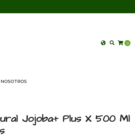
0
NOSOTROS
ral Jojoba+ Plus X 500 Ml
s