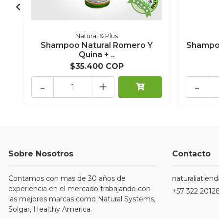
Natural & Plus
Shampoo Natural Romero Y
Shampoo
Quina + ..
$35.400 COP
-
+
-
Sobre Nosotros
Contacto
Contamos con mas de 30 años de
naturaliatie
experiencia en el mercado trabajando con
+57 322 2012
las mejores marcas como Natural Systems,
Solgar, Healthy America.