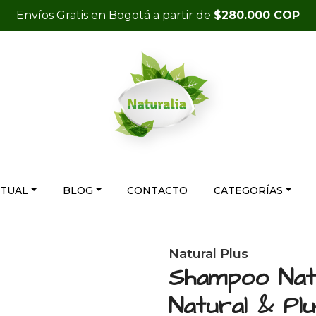
Envíos Gratis en Bogotá a partir de
$280.000 COP
RTUAL
BLOG
CONTACTO
CATEGORÍAS
Natural Plus
Shampoo Natu
Natural & Plu