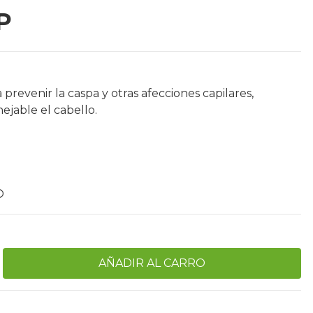
P
 prevenir la caspa y otras afecciones capilares,
ejable el cabello.
O