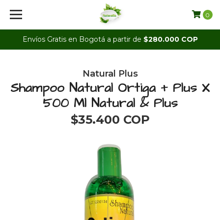
0
Envíos Gratis en Bogotá a partir de
$280.000 COP
Natural Plus
Shampoo Natural Ortiga + Plus X
500 Ml Natural & Plus
$35.400 COP