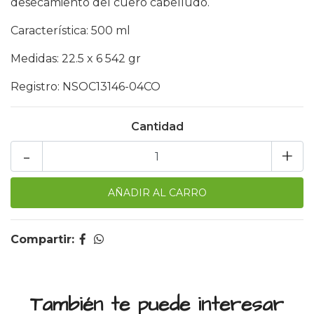
desecamiento del cuero cabelludo.
Característica: 500 ml
Medidas: 22.5 x 6 542 gr
Registro: NSOC13146-04CO
Cantidad
-
+
Compartir:
También te puede interesar