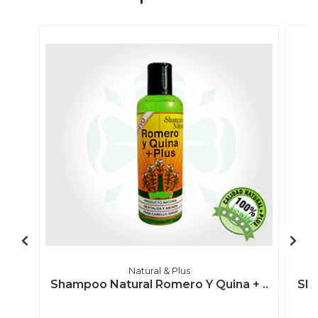
Natural & Plus
Shampoo Natural Romero Y Quina + ..
Sha