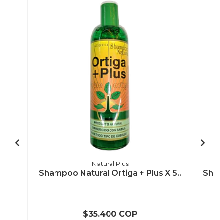
Natural Plus
Shampoo Natural Ortiga + Plus X 5..
Sha
$35.400 COP