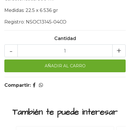
Medidas: 22.5 x 6 536 gr
Registro: NSOC13145-04CO
Cantidad
-
+
Compartir:
También te puede interesar