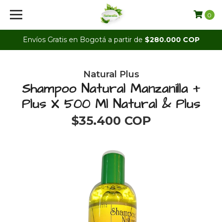
0
Envíos Gratis en Bogotá a partir de
$280.000 COP
Natural Plus
Shampoo Natural Manzanilla +
Plus X 500 Ml Natural & Plus
$35.400 COP