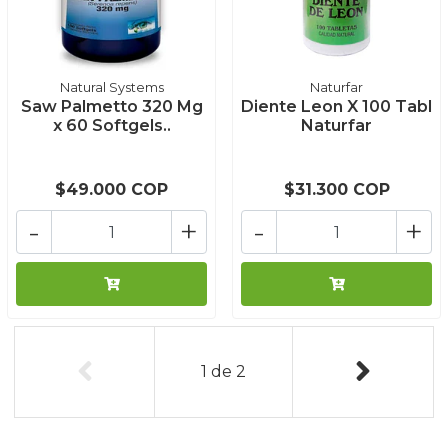
Natural Systems
Naturfar
Saw Palmetto 320 Mg
Diente Leon X 100 Tabl
x 60 Softgels..
Naturfar
$49.000 COP
$31.300 COP
-
+
-
+
1
de
2