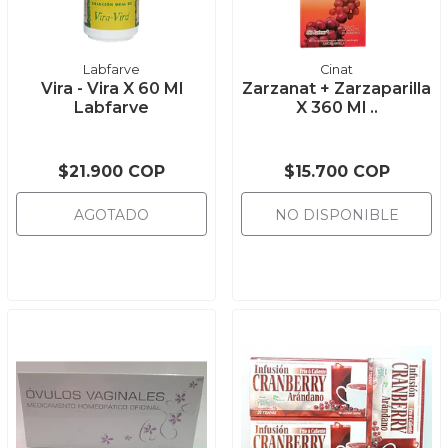
Labfarve
Cinat
Vira - Vira X 60 Ml
Zarzanat + Zarzaparilla
Labfarve
X 360 Ml ..
$21.900 COP
$15.700 COP
AGOTADO
NO DISPONIBLE