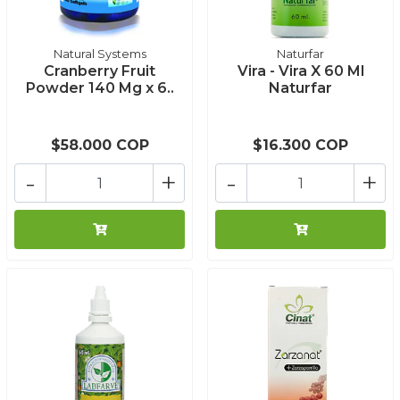
Natural Systems
Naturfar
Cranberry Fruit
Vira - Vira X 60 Ml
Powder 140 Mg x 6..
Naturfar
$58.000 COP
$16.300 COP
-
+
-
+