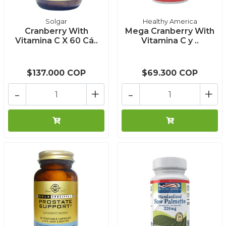
Solgar
Healthy America
Cranberry With
Mega Cranberry With
Vitamina C X 60 Cá..
Vitamina C y ..
$137.000 COP
$69.300 COP
-
+
-
+