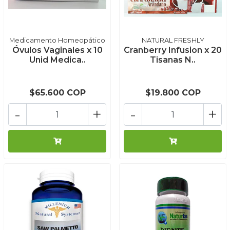
Medicamento Homeopático
NATURAL FRESHLY
Óvulos Vaginales x 10
Cranberry Infusion x 20
Unid Medica..
Tisanas N..
$65.600 COP
$19.800 COP
-
+
-
+