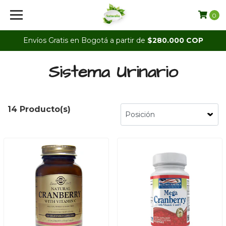
0
Envíos Gratis en Bogotá a partir de
$280.000 COP
Sistema Urinario
14 Producto(s)