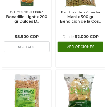
DULCES DE MI TIERRA
Bendición de la Cosecha
Bocadillo Light x 200
Mani x 500 gr
gr Dulces D..
Bendición de la Cos..
$8.900 COP
$2.000 COP
Desde
VER OPCIONES
AGOTADO