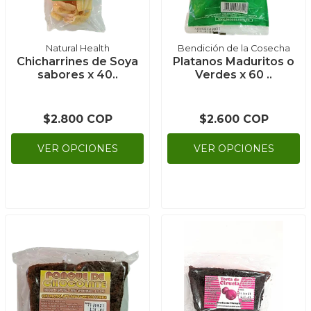
Natural Health
Bendición de la Cosecha
Chicharrines de Soya
Platanos Maduritos o
sabores x 40..
Verdes x 60 ..
$2.800 COP
$2.600 COP
VER OPCIONES
VER OPCIONES