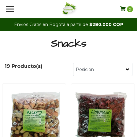
0
Envíos Gratis en Bogotá a partir de
$280.000 COP
Snacks
19 Producto(s)