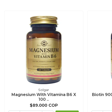
Solgar
Magnesium With Vitamina B6 X
Biotin 90
100 ..
$89.000 COP