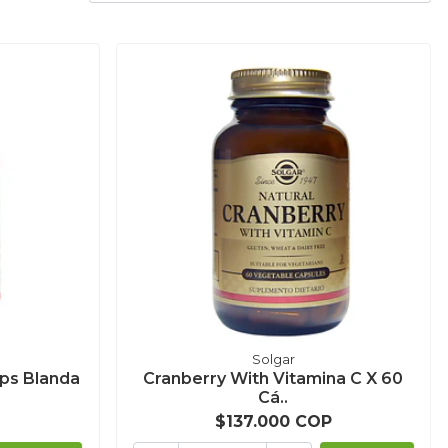
Solgar
áps Blanda
Cranberry With Vitamina C X 60
Cá..
$137.000 COP