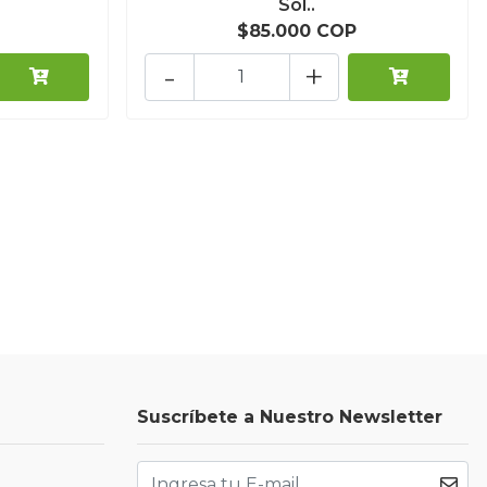
Sol..
$85.000 COP
-
+
Suscríbete a Nuestro Newsletter