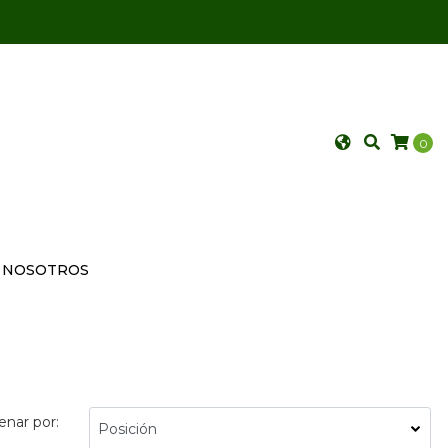
0
NOSOTROS
enar por: