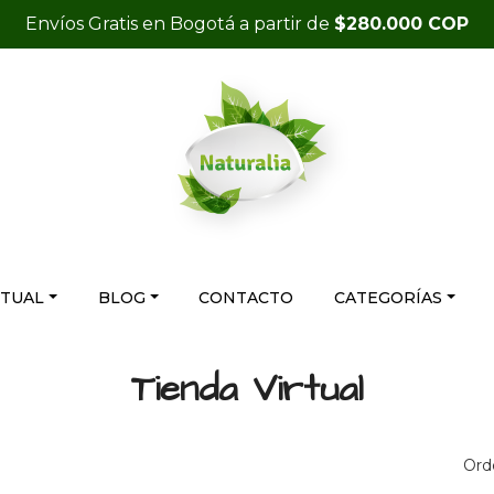
Envíos Gratis en Bogotá a partir de
$280.000 COP
RTUAL
BLOG
CONTACTO
CATEGORÍAS
Tienda Virtual
Ord