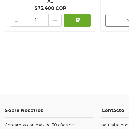
A..
$75.400 COP
-
+
Sobre Nosotros
Contacto
Contamos con mas de 30 años de
naturaliatie