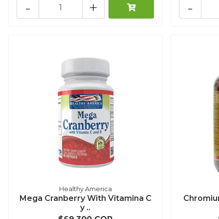
-
+
-
Healthy America
Mega Cranberry With Vitamina C
Chromium
y ..