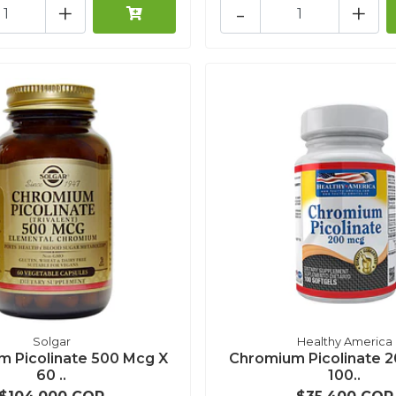
+
-
+
Solgar
Healthy America
 Picolinate 500 Mcg X
Chromium Picolinate 
60 ..
100..