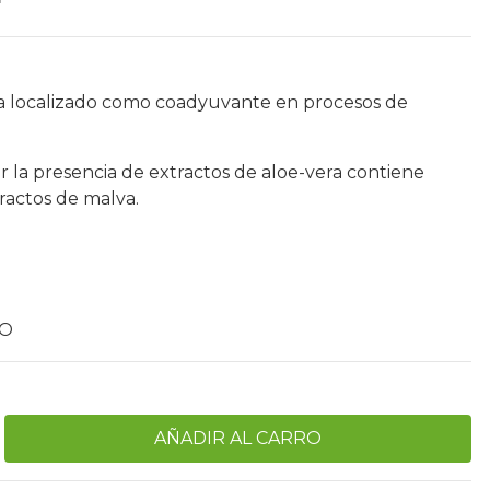
ma localizado como coadyuvante en procesos de
r la presencia de extractos de aloe-vera contiene
tractos de malva.
CO