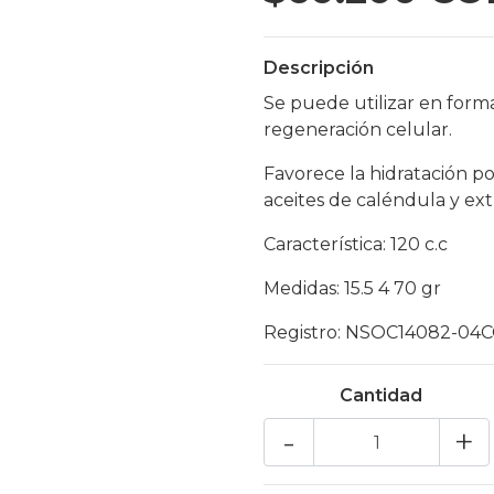
Descripción
Se puede utilizar en for
regeneración celular.
Favorece la hidratación po
aceites de caléndula y ex
Característica: 120 c.c
Medidas: 15.5 4 70 gr
Registro: NSOC14082-04
Cantidad
-
+