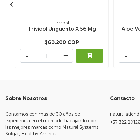
Trividol
Trividol Ungûento X 56 Mg
Aloe V
$60.200 COP
-
+
-
Sobre Nosotros
Contacto
Contamos con mas de 30 años de
naturaliatie
experiencia en el mercado trabajando con
+57 322 2012
las mejores marcas como Natural Systems,
Solgar, Healthy America.