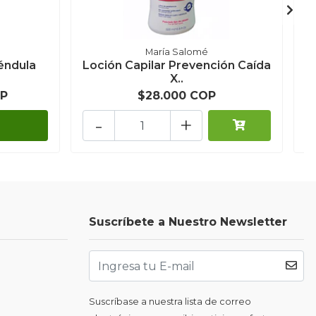
María Salomé
éndula
Loción Capilar Prevención Caída
X..
OP
$28.000 COP
-
+
Suscríbete a Nuestro Newsletter
Suscríbase a nuestra lista de correo