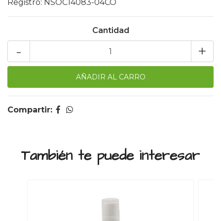
Registro: NSOC14083-04CO
Cantidad
-
+
Compartir:
También te puede interesar