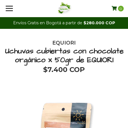
0
Envíos Gratis en Bogotá a partir de
$280.000 COP
EQUIORI
Uchuvas cubiertas con chocolate
orgánico x 50gr de EQUIORI
$7.400 COP