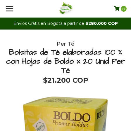
0
Envíos Gratis en Bogotá a partir de
$280.000 COP
Per Té
Bolsitas de Té elaboradas 100 %
con Hojas de Boldo x 20 Unid Per
Té
$21.200 COP