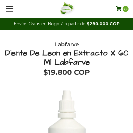
0
Envíos Gratis en Bogotá a partir de
$280.000 COP
Labfarve
Diente De Leon en Extracto X 60
Ml Labfarve
$19.800 COP