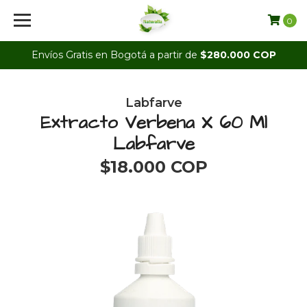
0
Envíos Gratis en Bogotá a partir de
$280.000 COP
Labfarve
Extracto Verbena X 60 Ml
Labfarve
$18.000 COP