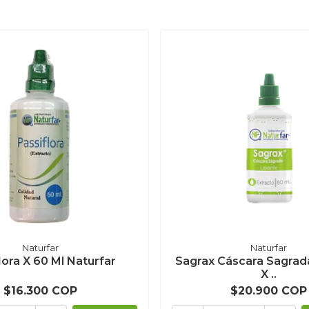
Naturfar
Naturfar
lora X 60 Ml Naturfar
Sagrax Cáscara Sagrad
X ..
$16.300 COP
$20.900 COP