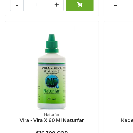
-
+
-
Naturfar
Vira - Vira X 60 Ml Naturfar
Kade