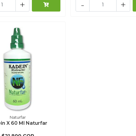
+
-
+
Naturfar
in X 60 Ml Naturfar