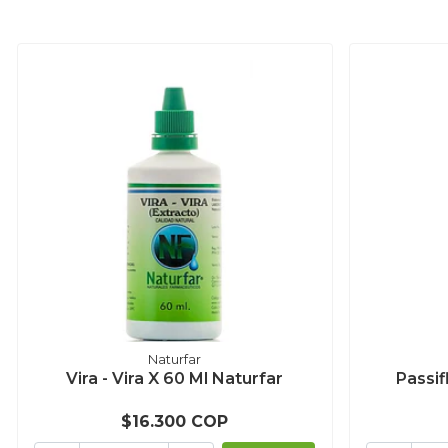
Naturfar
Vira - Vira X 60 Ml Naturfar
Passif
$16.300 COP