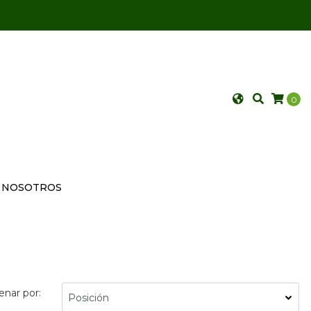
0
NOSOTROS
enar por: