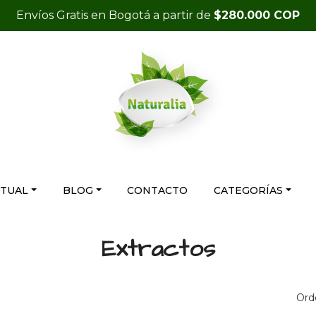
Envíos Gratis en Bogotá a partir de
$280.000 COP
RTUAL
BLOG
CONTACTO
CATEGORÍAS
Extractos
Ord