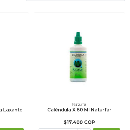
Naturfa
a Laxante
Caléndula X 60 Ml Naturfar
$17.400 COP