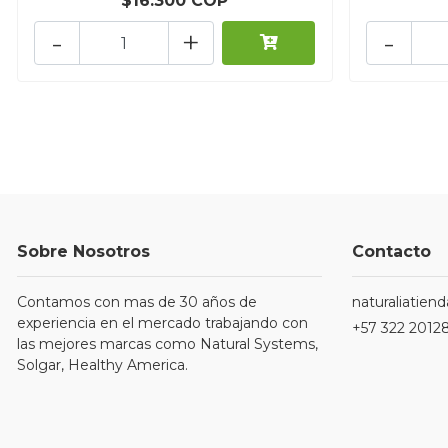
$16.300 COP
-
+
-
Sobre Nosotros
Contacto
Contamos con mas de 30 años de
naturaliatie
experiencia en el mercado trabajando con
+57 322 2012
las mejores marcas como Natural Systems,
Solgar, Healthy America.