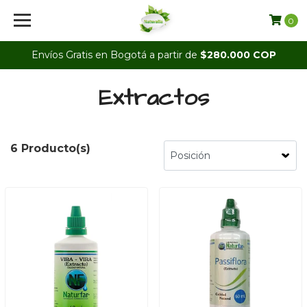
0
Envíos Gratis en Bogotá a partir de
$280.000 COP
Extractos
6 Producto(s)