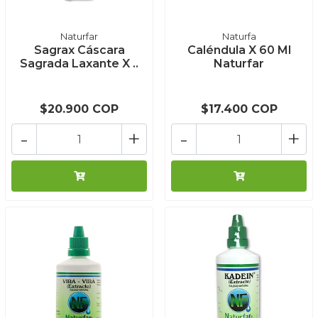
Naturfar
Naturfa
Sagrax Cáscara
Caléndula X 60 Ml
Sagrada Laxante X ..
Naturfar
$20.900 COP
$17.400 COP
-
+
-
+