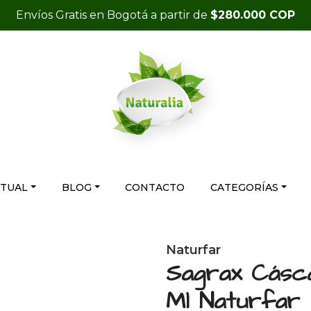
Envíos Gratis en Bogotá a partir de
$280.000 COP
RTUAL
BLOG
CONTACTO
CATEGORÍAS
Naturfar
Sagrax Cásc
Ml Naturfar