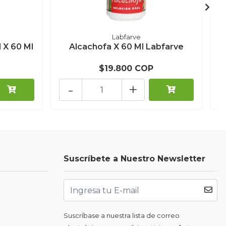
Labfarve
 X 60 Ml
Alcachofa X 60 Ml Labfarve
$19.800 COP
-
+
Suscríbete a Nuestro Newsletter
Suscríbase a nuestra lista de correo