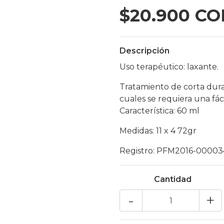
$20.900 CO
Descripción
Uso terapéutico: laxante.
Tratamiento de corta dura
cuales se requiera una fác
Característica: 60 ml
Medidas: 11 x 4 72gr
Registro: PFM2016-00003
Cantidad
-
+