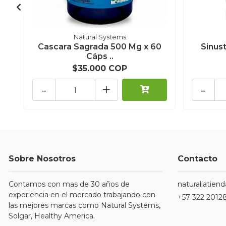
Natural Systems
Cascara Sagrada 500 Mg x 60
Sinust
Cáps ..
$35.000 COP
-
+
-
Sobre Nosotros
Contacto
Contamos con mas de 30 años de
naturaliatie
experiencia en el mercado trabajando con
+57 322 2012
las mejores marcas como Natural Systems,
Solgar, Healthy America.