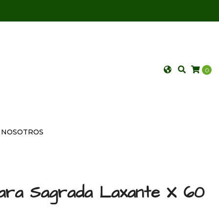
0
NOSOTROS
ara Sagrada Laxante X 60