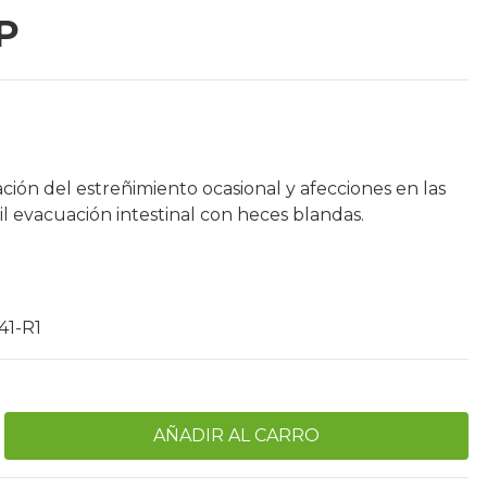
P
ción del estreñimiento ocasional y afecciones en las
il evacuación intestinal con heces blandas.
41-R1