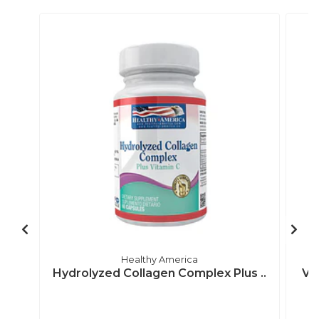
Healthy America
Hydrolyzed Collagen Complex Plus ..
Vi