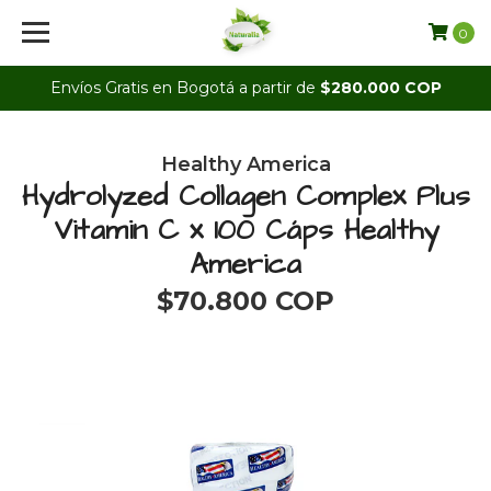
0
Envíos Gratis en Bogotá a partir de
$280.000 COP
Healthy America
Hydrolyzed Collagen Complex Plus
Vitamin C x 100 Cáps Healthy
America
$70.800 COP