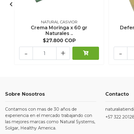
NATURAL CASVIOR
Crema Moringa x 60 gr
Defen
Naturales ..
$27.800 COP
-
+
-
Sobre Nosotros
Contacto
Contamos con mas de 30 años de
naturaliatie
experiencia en el mercado trabajando con
+57 322 2012
las mejores marcas como Natural Systems,
Solgar, Healthy America.