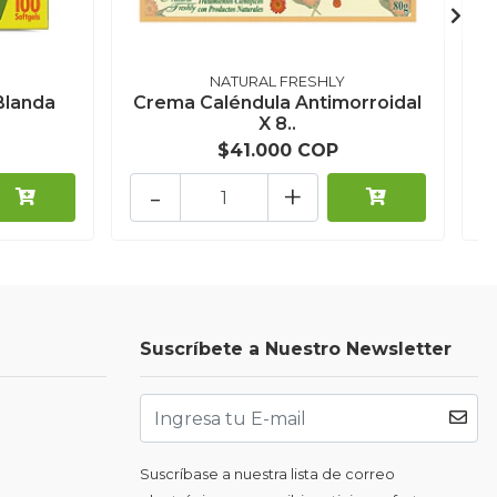
NATURAL FRESHLY
Blanda
Crema Caléndula Antimorroidal
X 8..
$41.000 COP
-
+
Suscríbete a Nuestro Newsletter
Suscríbase a nuestra lista de correo