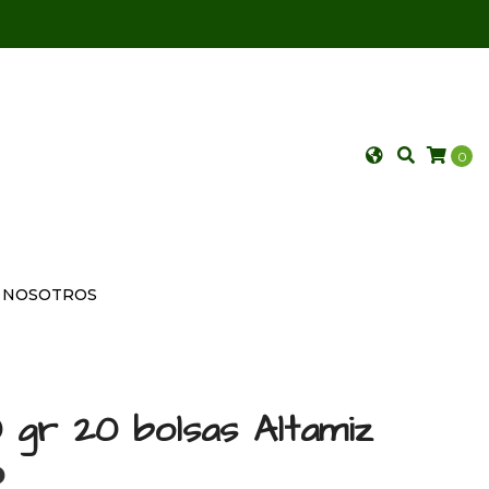
0
NOSOTROS
 gr 20 bolsas Altamiz
P