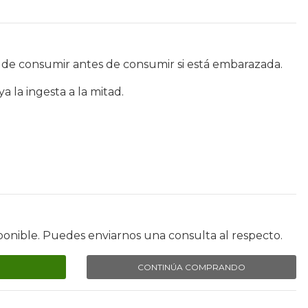
 de consumir antes de consumir si está embarazada.
a la ingesta a la mitad.
ponible. Puedes enviarnos una consulta al respecto.
CONTINÚA COMPRANDO