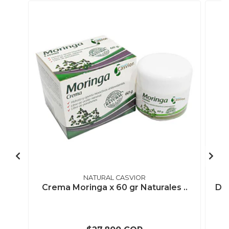
NATURAL CASVIOR
Crema Moringa x 60 gr Naturales ..
Def