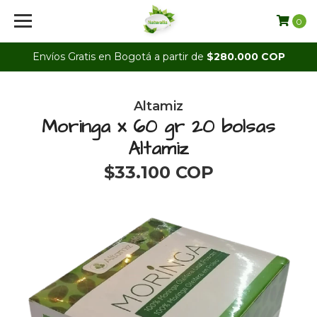
0
Envíos Gratis en Bogotá a partir de
$280.000 COP
Altamiz
Moringa x 60 gr 20 bolsas
Altamiz
$33.100 COP