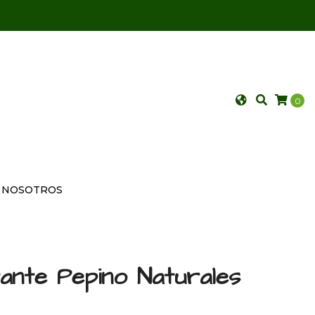
0
NOSOTROS
tante Pepino Naturales