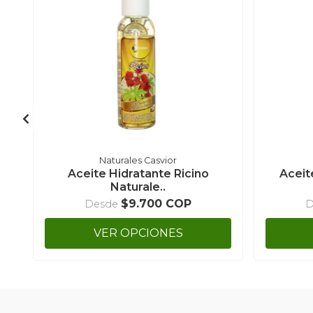
Naturales Casvior
Aceite Hidratante Ricino
Aceit
Naturale..
$9.700 COP
Desde
D
VER OPCIONES