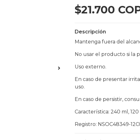
$21.700 CO
Descripción
Mantenga fuera del alcanc
No usar el producto si la p
Uso externo.
En caso de presentar irri
uso.
En caso de persistir, consu
Característica: 240 ml, 120
Registro: NSOC48349-12