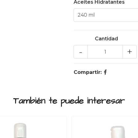
Aceites Hidratantes
Cantidad
-
+
Compartir:
También te puede interesar