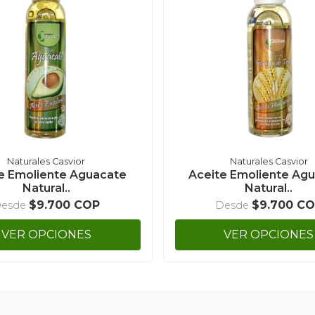
Naturales Casvior
Naturales Casvior
e Emoliente Aguacate
Aceite Emoliente Ag
Natural..
Natural..
$9.700 COP
$9.700 C
esde
Desde
VER OPCIONES
VER OPCIONES