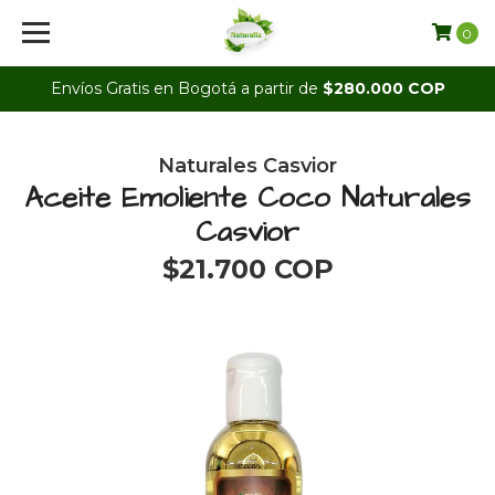
0
Envíos Gratis en Bogotá a partir de
$280.000 COP
Naturales Casvior
Aceite Emoliente Coco Naturales
Casvior
$21.700 COP