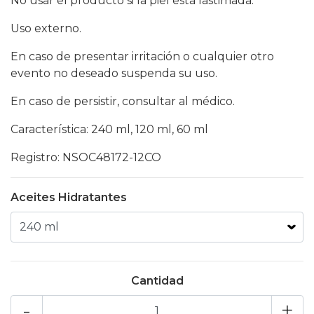
No usar el producto si la piel esta lastimada.
Uso externo.
En caso de presentar irritación o cualquier otro
evento no deseado suspenda su uso.
En caso de persistir, consultar al médico.
Característica: 240 ml, 120 ml, 60 ml
Registro: NSOC48172-12CO
Aceites Hidratantes
Cantidad
-
+