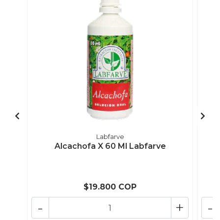
Labfarve
Alcachofa X 60 Ml Labfarve
$19.800 COP
-
+
-