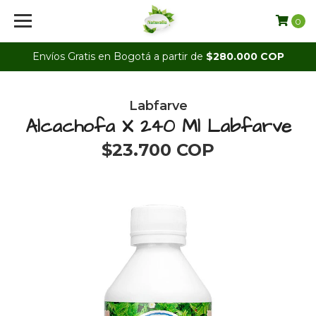
0
Envíos Gratis en Bogotá a partir de
$280.000 COP
Labfarve
Alcachofa X 240 Ml Labfarve
$23.700 COP