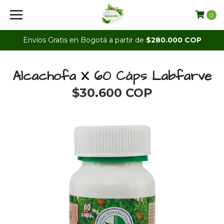
0
Envíos Gratis en Bogotá a partir de
$280.000 COP
Alcachofa X 60 Cáps Labfarve
$30.600 COP