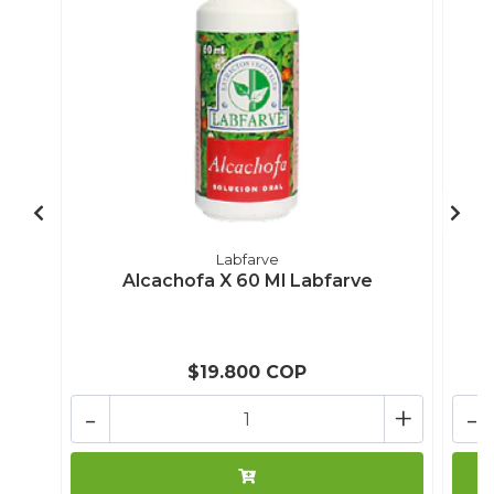
Labfarve
Alcachofa X 60 Ml Labfarve
$19.800 COP
-
+
-