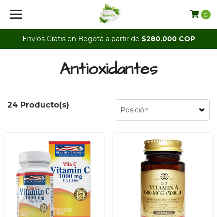
0
Envíos Gratis en Bogotá a partir de
$280.000 COP
Antioxidantes
24 Producto(s)