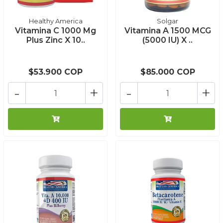
Healthy America
Solgar
Vitamina C 1000 Mg
Vitamina A 1500 MCG
Plus Zinc X 10..
(5000 IU) X ..
$53.900 COP
$85.000 COP
-
+
-
+