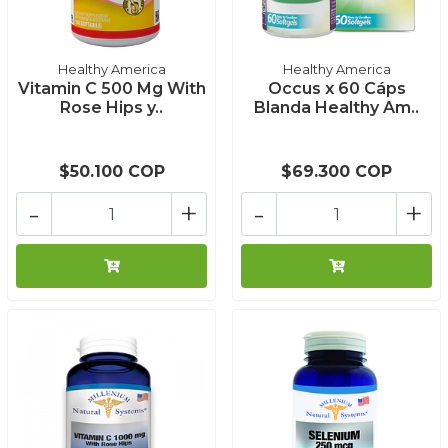
Healthy America
Healthy America
Vitamin C 500 Mg With
Occus x 60 Cáps
Rose Hips y..
Blanda Healthy Am..
$50.100 COP
$69.300 COP
-
+
-
+