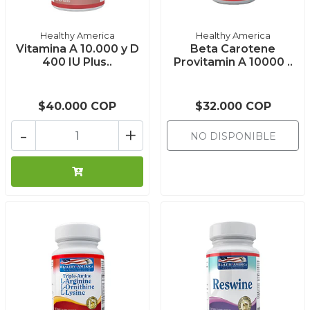
Healthy America
Healthy America
Vitamina A 10.000 y D
Beta Carotene
400 IU Plus..
Provitamin A 10000 ..
$40.000 COP
$32.000 COP
-
+
NO DISPONIBLE