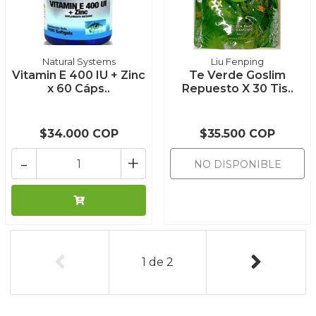
Natural Systems
Liu Fenping
Vitamin E 400 IU + Zinc
Te Verde Goslim
x 60 Cáps..
Repuesto X 30 Tis..
$34.000 COP
$35.500 COP
-
+
NO DISPONIBLE
1
de
2