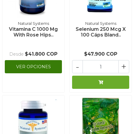
Natural Systems
Natural Systems
Vitamina C 1000 Mg
Selenium 250 Mcg X
With Rose Hips..
100 Cáps Bland..
$41.800 COP
$47.900 COP
Desde
-
+
VER OPCIONES