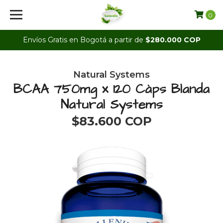
0
Envíos Gratis en Bogotá a partir de
$280.000 COP
Natural Systems
BCAA 750mg x 120 Càps Blanda
Natural Systems
$83.600 COP