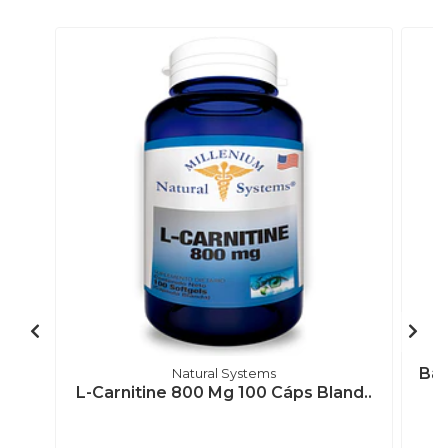
Bal
Natural Systems
L-Carnitine 800 Mg 100 Cáps Bland..