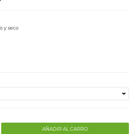
o y seco