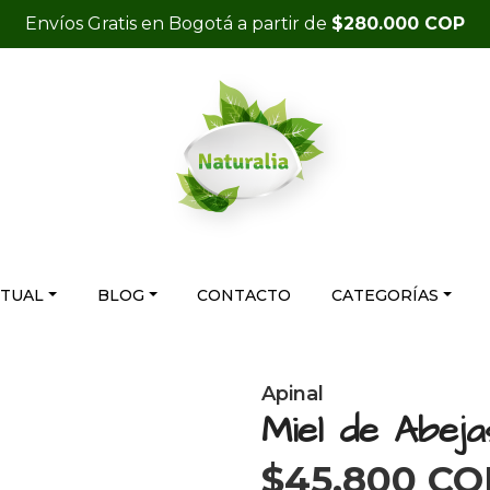
Envíos Gratis en Bogotá a partir de
$280.000 COP
RTUAL
BLOG
CONTACTO
CATEGORÍAS
Apinal
Miel de Abeja
$45.800 CO