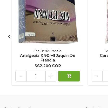
Jaquin de Francia
Be
Analgexia X 90 Ml Jaquin De
Car
Francia
$62.200 COP
-
+
-