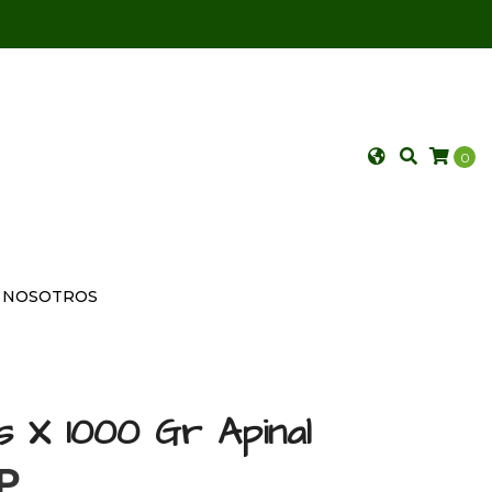
0
NOSOTROS
s X 1000 Gr Apinal
P