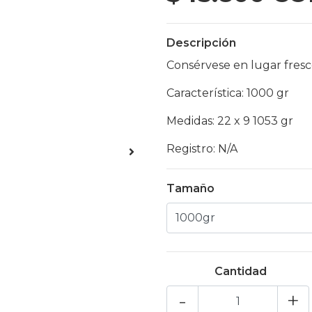
Descripción
Consérvese en lugar fresc
Característica: 1000 gr
Medidas: 22 x 9 1053 gr
Registro: N/A
Tamaño
Cantidad
-
+