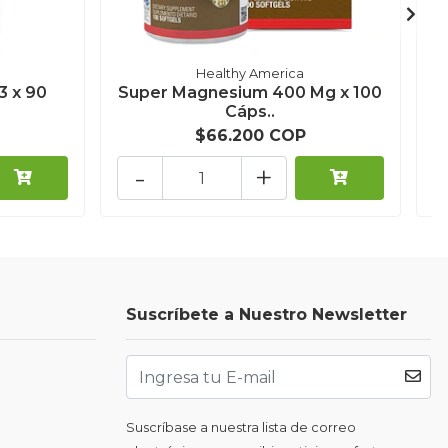
Healthy America
3 x 90
Super Magnesium 400 Mg x 100
Cáps..
$66.200 COP
-
+
Suscríbete a Nuestro Newsletter
Suscríbase a nuestra lista de correo