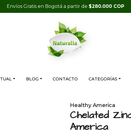
Envíos Gratis en Bogotá a partir de
$280.000 COP
RTUAL
BLOG
CONTACTO
CATEGORÍAS
Healthy America
Chelated Zin
America