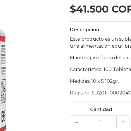
$41.500 CO
Descripción
Este producto es un supl
una alimentación equilibr
Manténgase fuera del alca
Característica: 100 Tableta
Medidas: 10 x 5 102gr.
Registro: SD2011-0002047
Cantidad
-
+