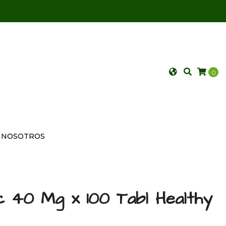
0
NOSOTROS
c 40 Mg x 100 Tabl Healthy