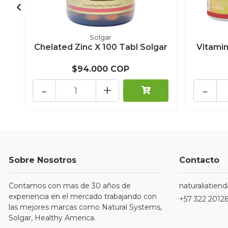
Solgar
Chelated Zinc X 100 Tabl Solgar
Vitamin
$94.000 COP
-
+
-
Sobre Nosotros
Contacto
Contamos con mas de 30 años de
naturaliatie
experiencia en el mercado trabajando con
+57 322 2012
las mejores marcas como Natural Systems,
Solgar, Healthy America.