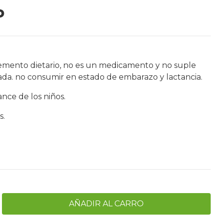
P
emento dietario, no es un medicamento y no suple
ada. no consumir en estado de embarazo y lactancia.
nce de los niños.
s.