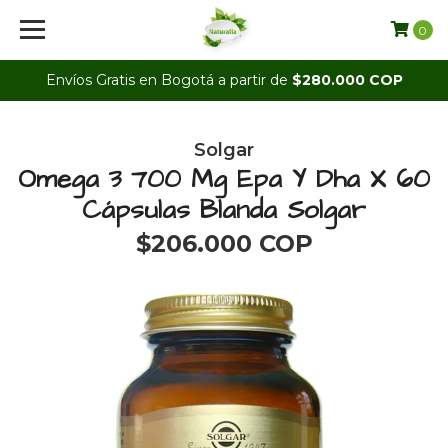
0
Envíos Gratis en Bogotá a partir de
$280.000 COP
Solgar
Omega 3 700 Mg Epa Y Dha X 60
Cápsulas Blanda Solgar
$206.000 COP