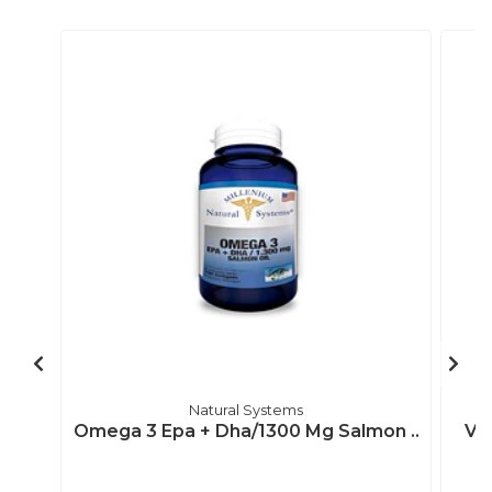
Natural Systems
Omega 3 Epa + Dha/1300 Mg Salmon ..
Vi