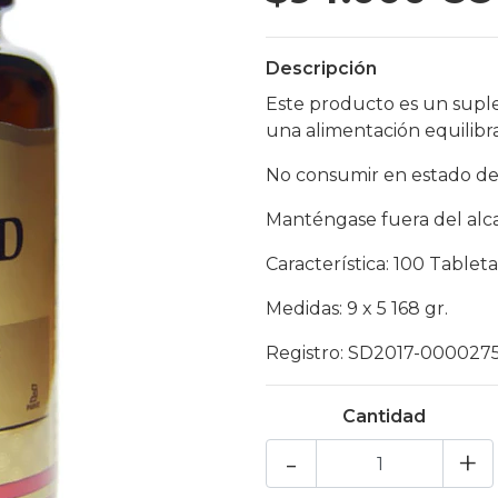
Descripción
Este producto es un supl
una alimentación equilibr
No consumir en estado de
Manténgase fuera del alca
Característica: 100 Tableta
Medidas: 9 x 5 168 gr.
Registro: SD2017-000027
Cantidad
-
+