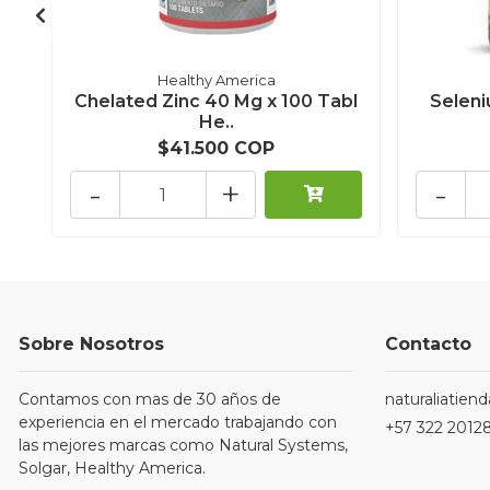
Healthy America
Chelated Zinc 40 Mg x 100 Tabl
Seleni
He..
$41.500 COP
-
+
-
Sobre Nosotros
Contacto
Contamos con mas de 30 años de
naturaliatie
experiencia en el mercado trabajando con
+57 322 2012
las mejores marcas como Natural Systems,
Solgar, Healthy America.