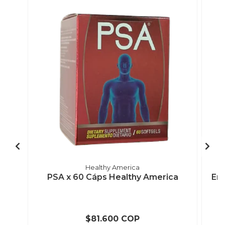
Healthy America
PSA x 60 Cáps Healthy America
Ene
$81.600 COP