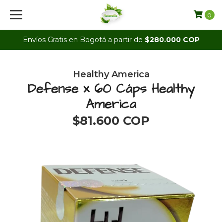
0
Envíos Gratis en Bogotá a partir de
$280.000 COP
Healthy America
Defense x 60 Cáps Healthy
America
$81.600 COP