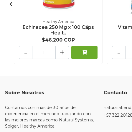
Healthy America
Echinacea 250 Mg x 100 Cáps
Vitam
Healt..
$46.200 COP
-
+
-
Sobre Nosotros
Contacto
Contamos con mas de 30 años de
naturaliatie
experiencia en el mercado trabajando con
+57 322 2012
las mejores marcas como Natural Systems,
Solgar, Healthy America.