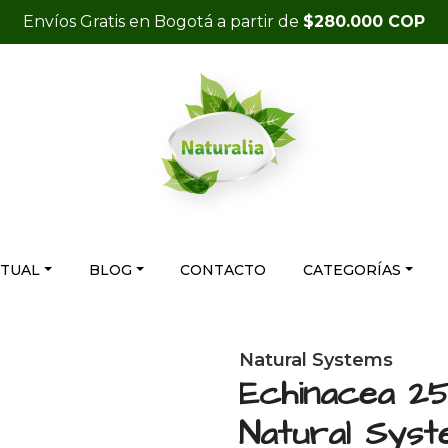
Envíos Gratis en Bogotá a partir de
$280.000 COP
RTUAL
BLOG
CONTACTO
CATEGORÍAS
Natural Systems
Echinacea 2
Natural Syst