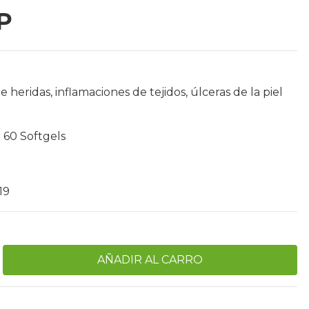
P
 heridas, inflamaciones de tejidos, úlceras de la piel
 60 Softgels
19