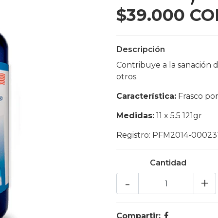
$39.000 CO
Descripción
Contribuye a la sanación de
otros.
Característica:
Frasco por
Medidas:
11 x 5.5 121gr
Registro: PFM2014-00023
Cantidad
-
+
Compartir: