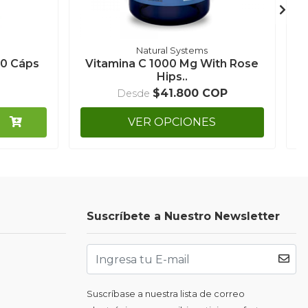
Natural Systems
00 Cáps
Vitamina C 1000 Mg With Rose
C
Hips..
$41.800 COP
Desde
VER OPCIONES
Suscríbete a Nuestro Newsletter
Suscríbase a nuestra lista de correo