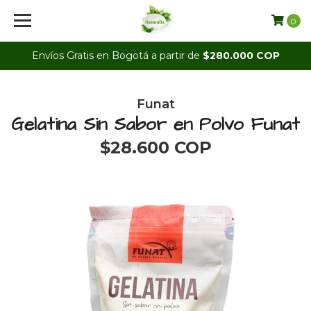
0
Envíos Gratis en Bogotá a partir de
$280.000 COP
Funat
Gelatina Sin Sabor en Polvo Funat
$28.600 COP