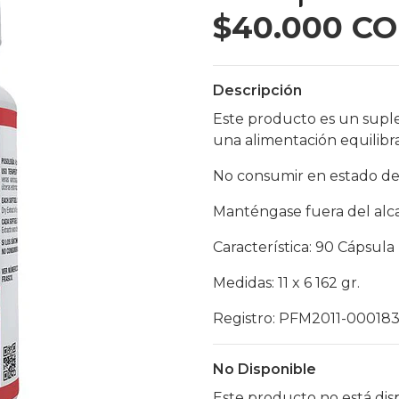
$40.000 C
Descripción
Este producto es un supl
una alimentación equilibr
No consumir en estado de
Manténgase fuera del alca
Característica: 90 Cápsula
Medidas: 11 x 6 162 gr.
Registro: PFM2011-00018
No Disponible
Este producto no está dis