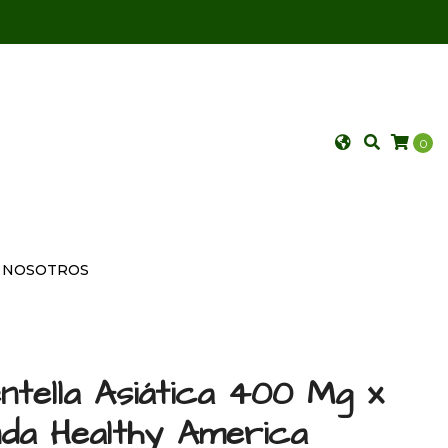
0
NOSOTROS
ntella Asiática 400 Mg x
da Healthy America