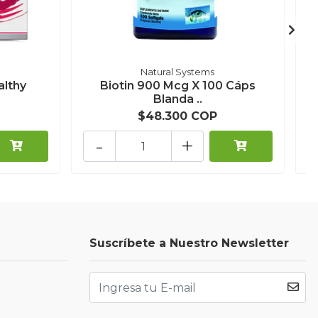
Natural Systems
althy
Biotin 900 Mcg X 100 Cáps
Blanda ..
$48.300 COP
-
+
Suscríbete a Nuestro Newsletter