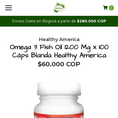
0
Envíos Gratis en Bogotá a partir de
$280.000 COP
Healthy America
Omega 3 Fish Oil 1200 Mg x 100
Cáps Blanda Healthy America
$60.000 COP