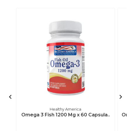
Healthy America
Omega 3 Fish 1200 Mg x 60 Capsula..
Ome