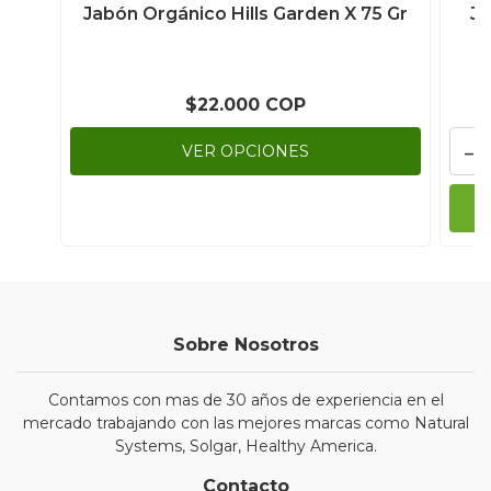
Jabón Orgánico Hills Garden X 75 Gr
Ja
$22.000 COP
-
VER OPCIONES
Sobre Nosotros
Contamos con mas de 30 años de experiencia en el
mercado trabajando con las mejores marcas como Natural
Systems, Solgar, Healthy America.
Contacto