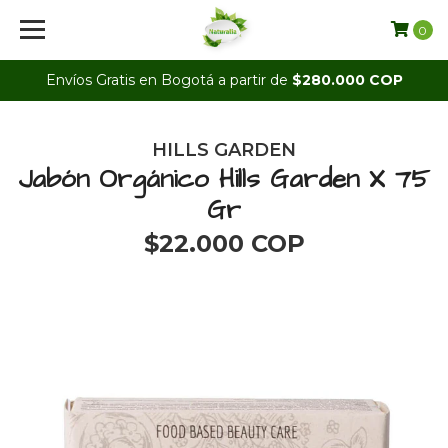
0
Envíos Gratis en Bogotá a partir de
$280.000 COP
HILLS GARDEN
Jabón Orgánico Hills Garden X 75
Gr
$22.000 COP