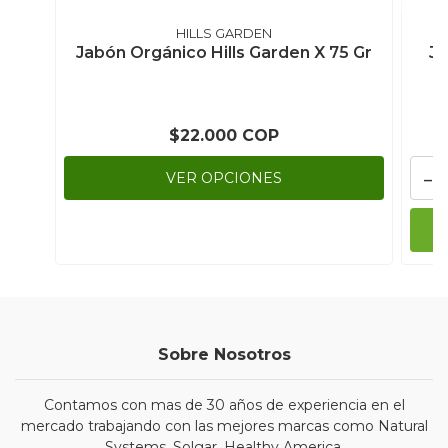
HILLS GARDEN
Jabón Orgánico Hills Garden X 75 Gr
Ja
$22.000 COP
-
VER OPCIONES
Sobre Nosotros
Contamos con mas de 30 años de experiencia en el
mercado trabajando con las mejores marcas como Natural
Systems, Solgar, Healthy America.