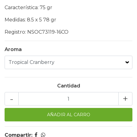
Característica: 75 gr
Medidas: 8.5 x 5 78 gr
Registro: NSOC73119-16CO
Aroma
Cantidad
-
+
Compartir: