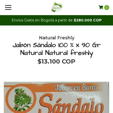
0
Envíos Gratis en Bogotá a partir de
$280.000 COP
Natural Freshly
Jabón Sándalo 100 % x 90 Gr
Natural Natural freshly
$13.100 COP