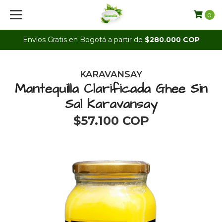
0
Envíos Gratis en Bogotá a partir de
$280.000 COP
KARAVANSAY
Mantequilla Clarificada Ghee Sin
Sal Karavansay
$57.100 COP