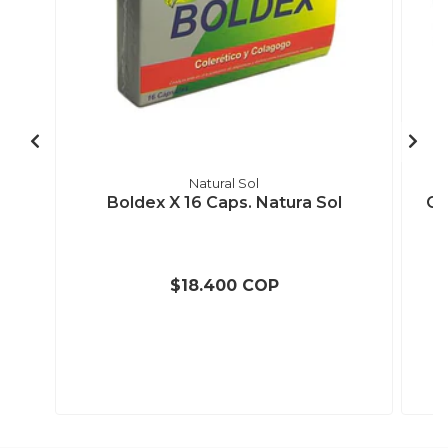
Natural Sol
Boldex X 16 Caps. Natura Sol
Co
$18.400 COP