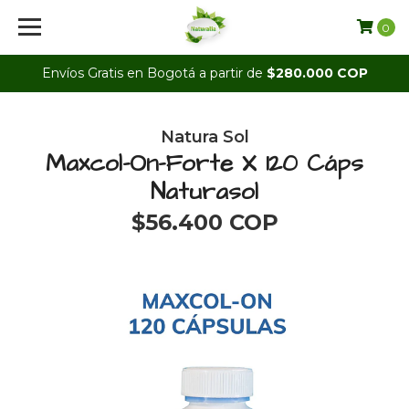
0
Envíos Gratis en Bogotá a partir de
$280.000 COP
Natura Sol
Maxcol-On-Forte X 120 Cáps
Naturasol
$56.400 COP