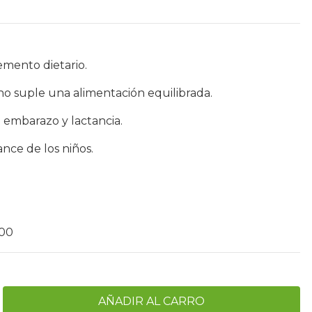
emento dietario.
o suple una alimentación equilibrada.
 embarazo y lactancia.
nce de los niños.
400