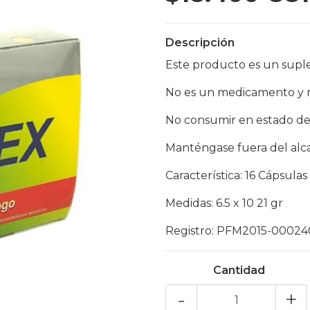
Descripción
Este producto es un supl
No es un medicamento y n
No consumir en estado de
Manténgase fuera del alca
Característica: 16 Cápsulas
Medidas: 6.5 x 10 21 gr
Registro: PFM2015-0002
Cantidad
-
+