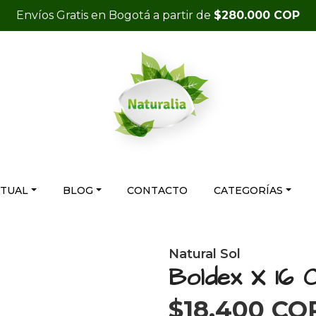
Envíos Gratis en Bogotá a partir de
$280.000 COP
RTUAL
BLOG
CONTACTO
CATEGORÍAS
Natural Sol
Boldex X 16 
$18.400 CO