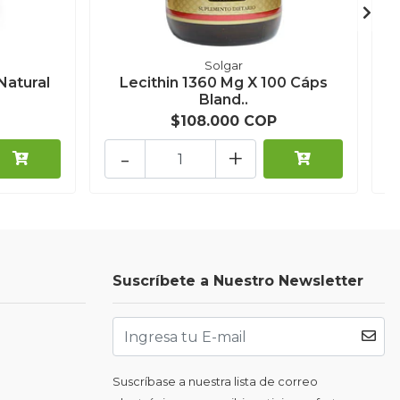
Solgar
Natural
Lecithin 1360 Mg X 100 Cáps
Bland..
$108.000 COP
-
+
Suscríbete a Nuestro Newsletter
Suscríbase a nuestra lista de correo