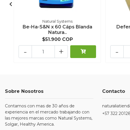
Natural Systems
Be-Ha-S&N x 60 Cáps Blanda
Defen
Natura..
$51.900 COP
-
+
-
Sobre Nosotros
Contacto
Contamos con mas de 30 años de
naturaliatie
experiencia en el mercado trabajando con
+57 322 2012
las mejores marcas como Natural Systems,
Solgar, Healthy America.