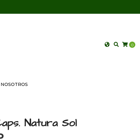
0
NOSOTROS
Caps. Natura Sol
P